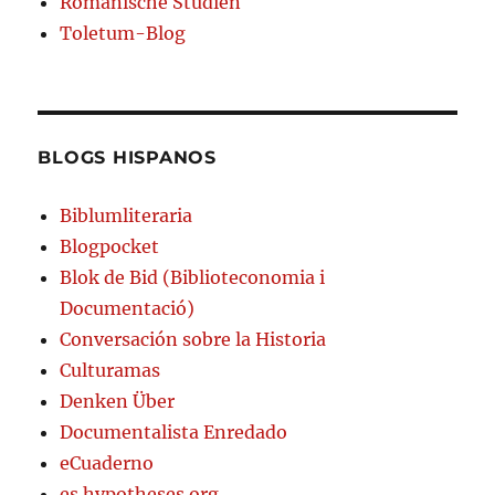
Romanische Studien
Toletum-Blog
BLOGS HISPANOS
Biblumliteraria
Blogpocket
Blok de Bid (Biblioteconomia i
Documentació)
Conversación sobre la Historia
Culturamas
Denken Über
Documentalista Enredado
eCuaderno
es.hypotheses.org