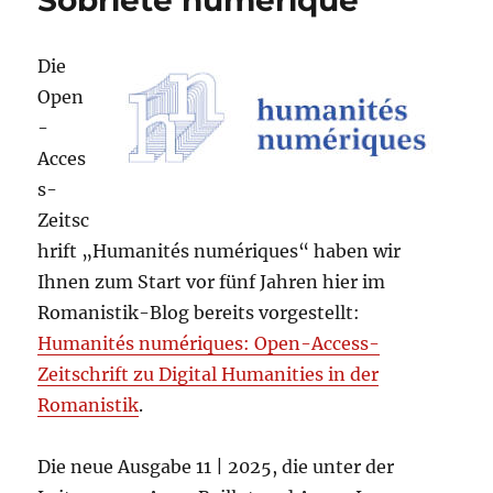
Sobriété numérique
hispanistas
Die
Open
-
Acces
s-
Zeitsc
hrift „Humanités numériques“ haben wir
Ihnen zum Start vor fünf Jahren hier im
Romanistik-Blog bereits vorgestellt:
Humanités numériques: Open-Access-
Zeitschrift zu Digital Humanities in der
Romanistik
.
Die neue Ausgabe 11 | 2025, die unter der