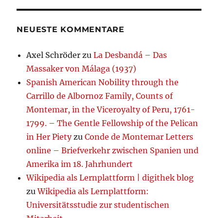
NEUESTE KOMMENTARE
Axel Schröder
zu
La Desbandá – Das
Massaker von Málaga (1937)
Spanish American Nobility through the
Carrillo de Albornoz Family, Counts of
Montemar, in the Viceroyalty of Peru, 1761-
1799. – The Gentle Fellowship of the Pelican
in Her Piety
zu
Conde de Montemar Letters
online – Briefverkehr zwischen Spanien und
Amerika im 18. Jahrhundert
Wikipedia als Lernplattform | digithek blog
zu
Wikipedia als Lernplattform:
Universitätsstudie zur studentischen