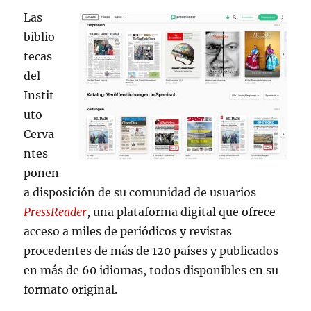
español
Las
biblio
tecas
del
Instit
uto
Cerva
ntes
ponen
a disposición de su comunidad de usuarios
PressReader
, una plataforma digital que ofrece
acceso a miles de periódicos y revistas
procedentes de más de 120 países y publicados
en más de 60 idiomas, todos disponibles en su
formato original.