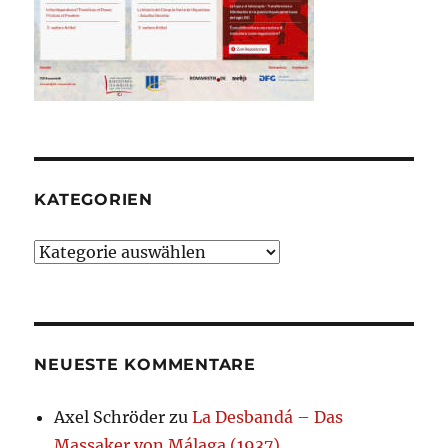
KATEGORIEN
Kategorien
NEUESTE KOMMENTARE
Axel Schröder
zu
La Desbandá – Das
Massaker von Málaga (1937)