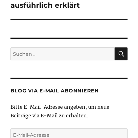
ausführlich erklärt
SU
Suche
nach:
BLOG VIA E-MAIL ABONNIEREN
Bitte E-Mail-Adresse angeben, um neue
Beiträge via E-Mail zu erhalten.
E-