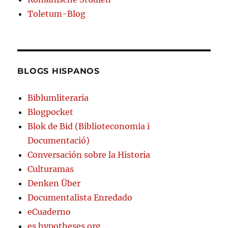
Toletum-Blog
BLOGS HISPANOS
Biblumliteraria
Blogpocket
Blok de Bid (Biblioteconomia i
Documentació)
Conversación sobre la Historia
Culturamas
Denken Über
Documentalista Enredado
eCuaderno
es.hypotheses.org