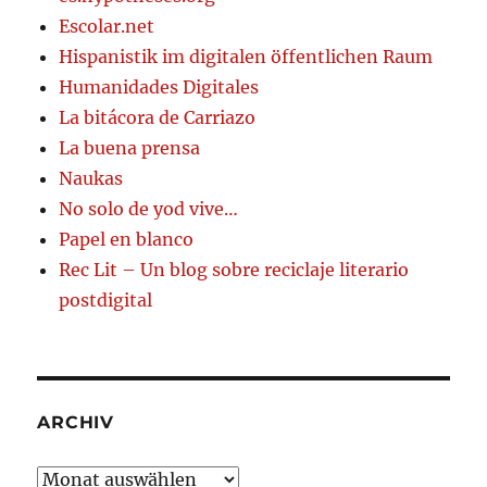
Escolar.net
Hispanistik im digitalen öffentlichen Raum
Humanidades Digitales
La bitácora de Carriazo
La buena prensa
Naukas
No solo de yod vive…
Papel en blanco
Rec Lit – Un blog sobre reciclaje literario
postdigital
ARCHIV
Archiv