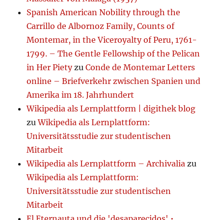
Spanish American Nobility through the
Carrillo de Albornoz Family, Counts of
Montemar, in the Viceroyalty of Peru, 1761-
1799. – The Gentle Fellowship of the Pelican
in Her Piety
zu
Conde de Montemar Letters
online – Briefverkehr zwischen Spanien und
Amerika im 18. Jahrhundert
Wikipedia als Lernplattform | digithek blog
zu
Wikipedia als Lernplattform:
Universitätsstudie zur studentischen
Mitarbeit
Wikipedia als Lernplattform – Archivalia
zu
Wikipedia als Lernplattform:
Universitätsstudie zur studentischen
Mitarbeit
El Eternauta und die 'desaparecidos' •