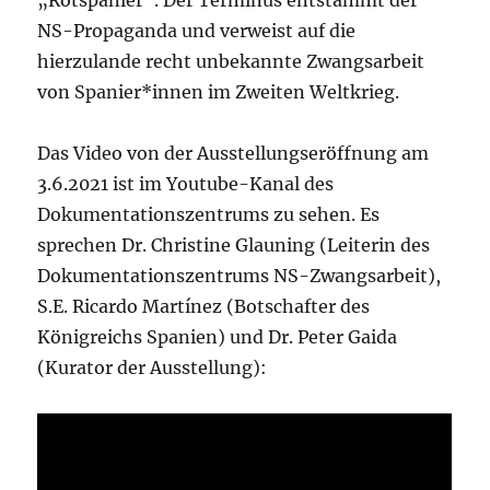
„Rotspanier“.
Der Terminus entstammt der
NS-Propaganda und verweist auf die
hierzulande recht unbekannte Zwangsarbeit
von Spanier*innen im
Zweiten Weltkrieg.
Das Video von der Ausstellungseröffnung am
3.6.2021 ist im Youtube-Kanal des
Dokumentationszentrums zu sehen. Es
sprechen Dr. Christine Glauning (Leiterin des
Dokumentationszentrums NS-Zwangsarbeit),
S.E. Ricardo Martínez (Botschafter des
Königreichs Spanien) und Dr. Peter Gaida
(Kurator der Ausstellung):