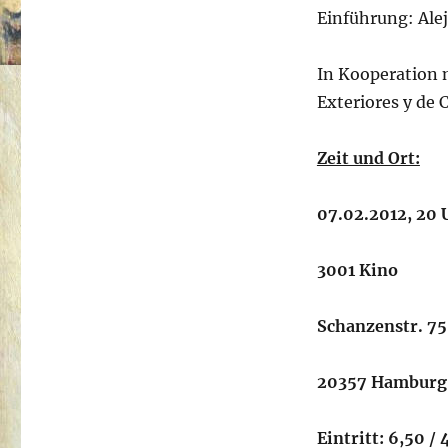
Einführung: Ale
In Kooperation 
Exteriores y de 
Zeit und Ort:
07.02.2012, 20 
3001 Kino
Schanzenstr. 75
20357 Hamburg
Eintritt: 6,50 /