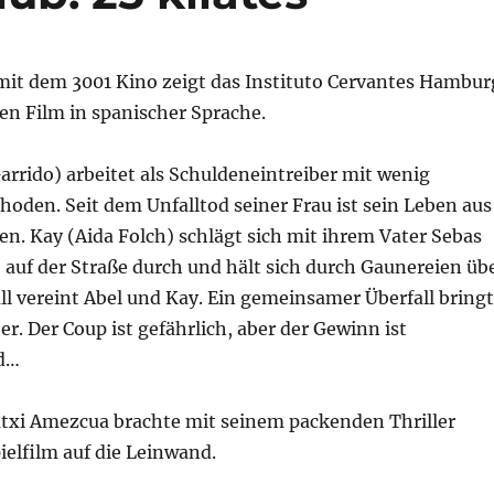
mit dem 3001 Kino zeigt das Instituto Cervantes Hambur
en Film in spanischer Sprache.
arrido) arbeitet als Schuldeneintreiber mit wenig
oden. Seit dem Unfalltod seiner Frau ist sein Leben aus
n. Kay (Aida Folch) schlägt sich mit ihrem Vater Sebas
auf der Straße durch und hält sich durch Gaunereien üb
ll vereint Abel und Kay. Ein gemeinsamer Überfall bringt
er. Der Coup ist gefährlich, aber der Gewinn ist
nd…
atxi Amezcua brachte mit seinem packenden Thriller
ielfilm auf die Leinwand.