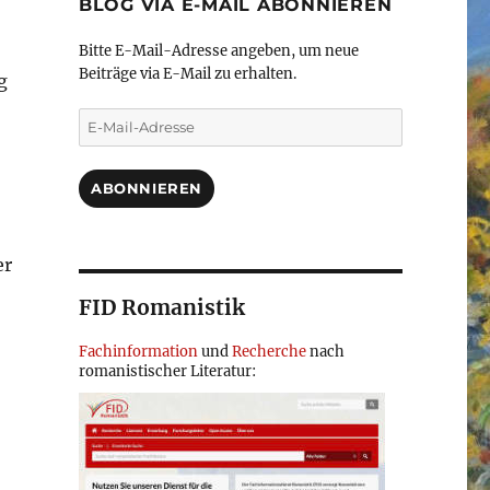
BLOG VIA E-MAIL ABONNIEREN
Bitte E-Mail-Adresse angeben, um neue
Beiträge via E-Mail zu erhalten.
g
E-
Mail-
Adresse
ABONNIEREN
er
FID Romanistik
Fachinformation
und
Recherche
nach
romanistischer Literatur: