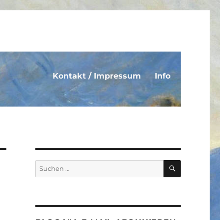
Kontakt / Impressum
Info
SUCHEN
Suche
nach: