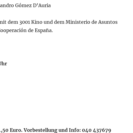
jandro Gómez D’Auria
mit dem 3001 Kino und dem Ministerio de Asuntos
Cooperación de España.
Uhr
 4,50 Euro. Vorbestellung und Info: 040 437679