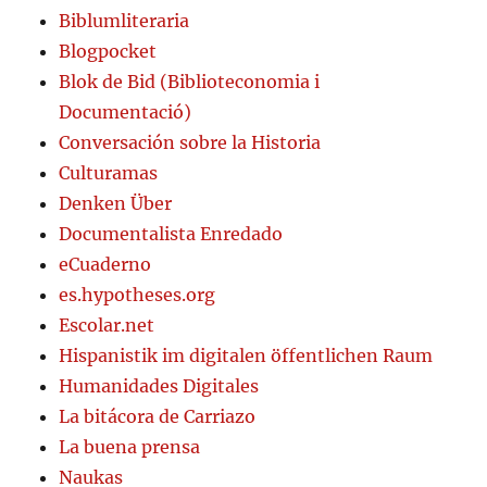
Biblumliteraria
Blogpocket
Blok de Bid (Biblioteconomia i
Documentació)
Conversación sobre la Historia
Culturamas
Denken Über
Documentalista Enredado
eCuaderno
es.hypotheses.org
Escolar.net
Hispanistik im digitalen öffentlichen Raum
Humanidades Digitales
La bitácora de Carriazo
La buena prensa
Naukas