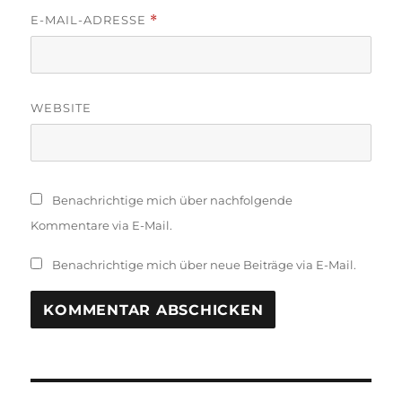
E-MAIL-ADRESSE
*
WEBSITE
Benachrichtige mich über nachfolgende
Kommentare via E-Mail.
Benachrichtige mich über neue Beiträge via E-Mail.
Beitragsnavigation