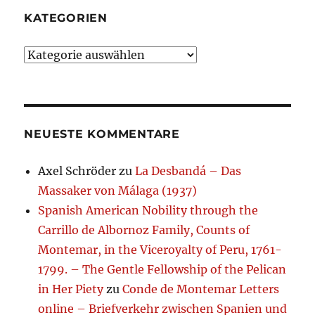
KATEGORIEN
Kategorien
NEUESTE KOMMENTARE
Axel Schröder
zu
La Desbandá – Das
Massaker von Málaga (1937)
Spanish American Nobility through the
Carrillo de Albornoz Family, Counts of
Montemar, in the Viceroyalty of Peru, 1761-
1799. – The Gentle Fellowship of the Pelican
in Her Piety
zu
Conde de Montemar Letters
online – Briefverkehr zwischen Spanien und