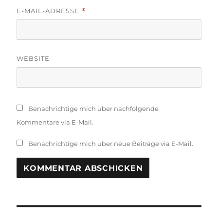
E-MAIL-ADRESSE
*
WEBSITE
Benachrichtige mich über nachfolgende
Kommentare via E-Mail.
Benachrichtige mich über neue Beiträge via E-Mail.
Beitragsnavigation