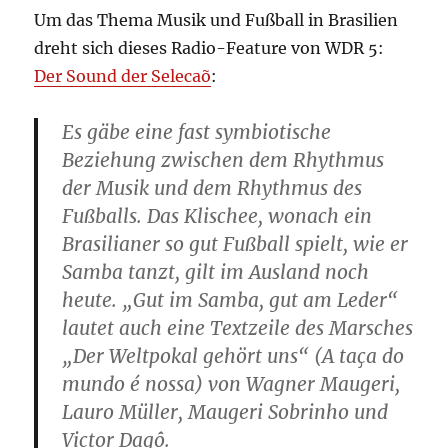
Um das Thema Musik und Fußball in Brasilien
dreht sich dieses Radio-Feature von WDR 5:
Der Sound der Selecaõ
:
Es gäbe eine fast symbiotische
Beziehung zwischen dem Rhythmus
der Musik und dem Rhythmus des
Fußballs. Das Klischee, wonach ein
Brasilianer so gut Fußball spielt, wie er
Samba tanzt, gilt im Ausland noch
heute. „Gut im Samba, gut am Leder“
lautet auch eine Textzeile des Marsches
„Der Weltpokal gehört uns“ (A taça do
mundo é nossa) von Wagner Maugeri,
Lauro Müller, Maugeri Sobrinho und
Victor Dagô.