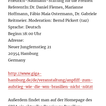
Friedrich-Naumann-Stiftung für die Freiheit
ReferentIn:Dr. Daniel Flemes, Marianne
Hoffmann, Fábio Maia Ostermann, Dr. Gabriele
Reitmeier. Moderation: Bernd Pickert (taz)
Sprache: Deutsch
Beginn:18:00 Uhr
Adresse:
Neuer Jungfernstieg 21
20354 Hamburg
Germany
http://www.giga-
hamburg.de/de/veranstaltung/anpfiff-zum-
aufstieg-wie-die-wm-brasilien-nicht-nützt
Außerdem findet man auf der Homepage des