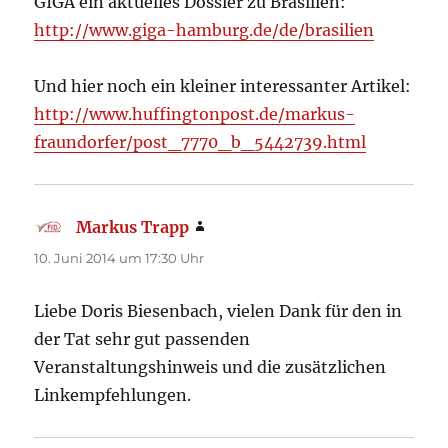
GIGA ein aktuelles Dossier zu Brasilien:
http://www.giga-hamburg.de/de/brasilien
Und hier noch ein kleiner interessanter Artikel:
http://www.huffingtonpost.de/markus-
fraundorfer/post_7770_b_5442739.html
Markus Trapp
sagt:
10. Juni 2014 um 17:30 Uhr
Liebe Doris Biesenbach, vielen Dank für den in
der Tat sehr gut passenden
Veranstaltungshinweis und die zusätzlichen
Linkempfehlungen.