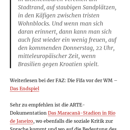
Stadtrand, auf staubigen Sandplätzen,
in den Käfigen zwischen tristen
Wohnblocks. Und wenn man sich
daran erinnert, dann kann man sich
auch fast wieder ein wenig freuen, auf
den kommenden Donnerstag, 22 Uhr,
mitteleuropäischer Zeit, wenn
Brasilien gegen Kroatien spielt.
Weiterlesen bei der FAZ: Die Fifa vor der WM –
Das Endspiel
Sehr zu empfehlen ist die ARTE-
Dokumentation
Das Maracanã-Stadion in Rio
de Janeiro
, wo ebenfalls die soziale Kritik zur
Sprache kommt und wo auf die Bedeutung des