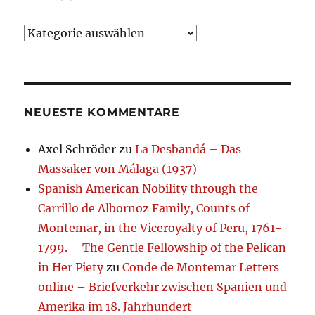
Kategorien
NEUESTE KOMMENTARE
Axel Schröder
zu
La Desbandá – Das
Massaker von Málaga (1937)
Spanish American Nobility through the
Carrillo de Albornoz Family, Counts of
Montemar, in the Viceroyalty of Peru, 1761-
1799. – The Gentle Fellowship of the Pelican
in Her Piety
zu
Conde de Montemar Letters
online – Briefverkehr zwischen Spanien und
Amerika im 18. Jahrhundert