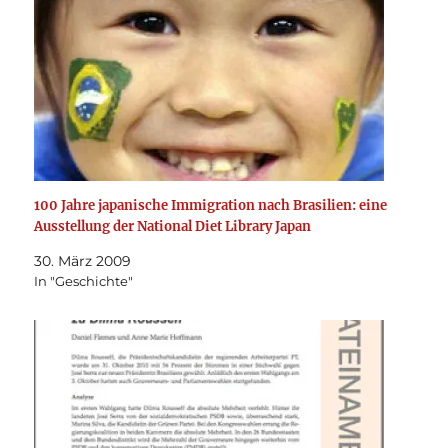
100 Jahre japanische Immigration nach Brasilien: eine
Ausstellung der National Diet Library Japan
30. März 2009
In "Geschichte"