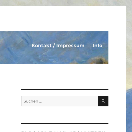
Kontakt / Impressum
Info
SUCHEN
Suche
nach: