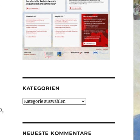
a
KATEGORIEN
Kategorien
o,
NEUESTE KOMMENTARE