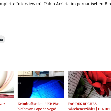
mplette Interview mit Pablo Arrieta im peruanischen Bl
zur
Kriminalistik und KI: Was
TAG DES BUCHES
bleibt von Lope de Vega?
Märchenerzähler | DIA DE