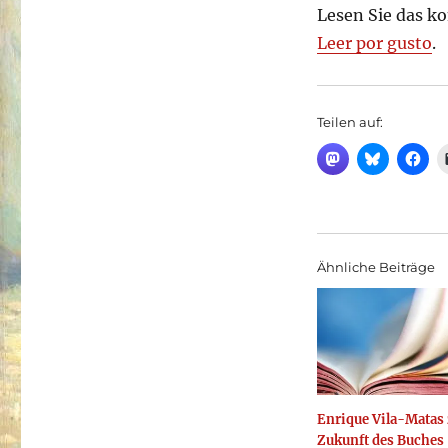
Lesen Sie das ko
Leer por gusto
.
Teilen auf:
Ähnliche Beiträge
Enrique Vila-Matas 
Zukunft des Buches