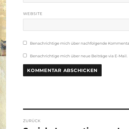
WEBSITE
Benachrichtige mich über nachfolgende Kommentare
Benachrichtige mich über neue Beiträge via E-Mail.
Beitragsnavigation
ZURÜCK