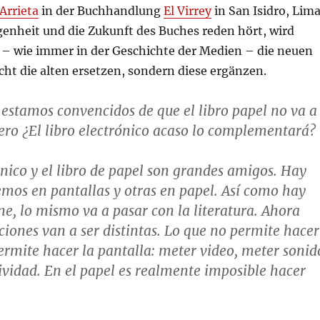
Arrieta
in der Buchhandlung
El Virrey
in San Isidro, Lim
genheit und die Zukunft des Buches reden hört, wird
s – wie immer in der Geschichte der Medien – die neuen
ht die alten ersetzen, sondern diese ergänzen.
s estamos convencidos de que el libro papel no va a
ero ¿El libro electrónico acaso lo complementará?
rónico y el libro de papel son grandes amigos. Hay
emos en pantallas y otras en papel. Así como hay
ine, lo mismo va a pasar con la literatura. Ahora
aciones van a ser distintas. Lo que no permite hacer
permite hacer la pantalla: meter video, meter sonid
ividad. En el papel es realmente imposible hacer