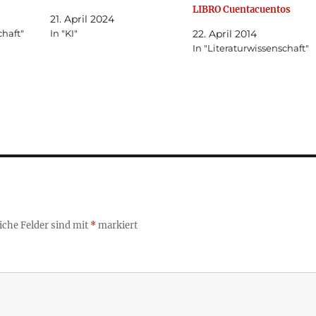
LIBRO Cuentacuentos
21. April 2024
chaft"
In "KI"
22. April 2014
In "Literaturwissenschaft"
iche Felder sind mit
*
markiert