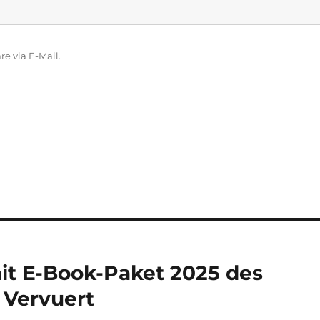
 via E-Mail.
mit E-Book-Paket 2025 des
 Vervuert