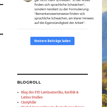
BLOGROLL
Blog des FID Lateinamerika, Karibik &
Latino Studies
Cinéphilie