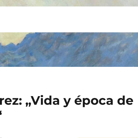
rez: „Vida y época de
“