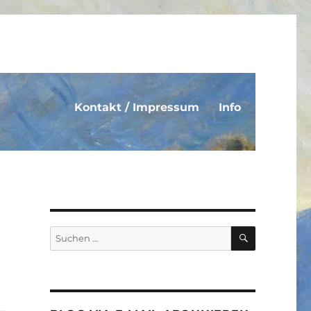
Kontakt / Impressum
Info
SUCHEN
Suche
nach: