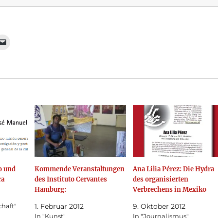
o und
Kommende Veranstaltungen
Ana Lilia Pérez: Die Hydra
ca
des Instituto Cervantes
des organisierten
Hamburg:
Verbrechens in Mexiko
chaft"
1. Februar 2012
9. Oktober 2012
In "Kunst"
In "Journalismus"