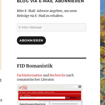
BLOG VIA E-MAIL ABONNIEREN
Bitte E-Mail-Adresse angeben, um neue
Beiträge via E-Mail zu erhalten.
E-
Mail-
Adresse
ABONNIEREN
FID Romanistik
Fachinformation
und
Recherche
nach
romanistischer Literatur:
d
er